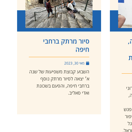
,
סיור מרתק ברחבי
חיפה
ת
מאי 30, 2023
השבוע קבוצת משפיעות של שנה
א׳ יצאה לסיור מרתק נוסף
ברחבי חיפה, והפעם בשכונת
ני
ואדי סאליב.
,
פגש
פור
ל
ראל.