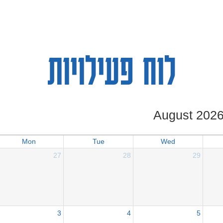
לוח פעילויות
August 202
Mon
Tue
Wed
27
28
29
3
4
5