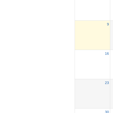
9
16
23
30